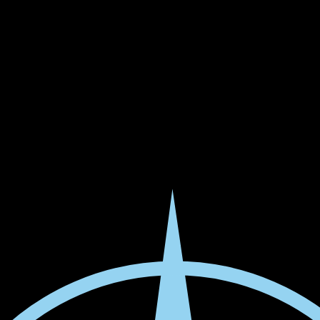
iedene Tour-Tickets und Kombi-Pakete an.