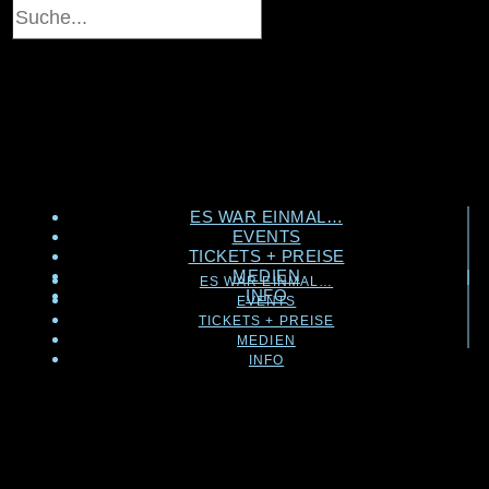
ES WAR EINMAL…
EVENTS
TICKETS + PREISE
MEDIEN
ES WAR EINMAL…
INFO
EVENTS
TICKETS + PREISE
MEDIEN
INFO
LAGEPLAN
Lageplan